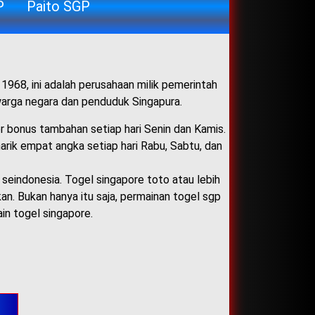
P
Paito SGP
 1968, ini adalah perusahaan milik pemerintah
warga negara dan penduduk Singapura.
 bonus tambahan setiap hari Senin dan Kamis.
rik empat angka setiap hari Rabu, Sabtu, dan
 seindonesia. Togel singapore toto atau lebih
n. Bukan hanya itu saja, permainan togel sgp
in togel singapore.