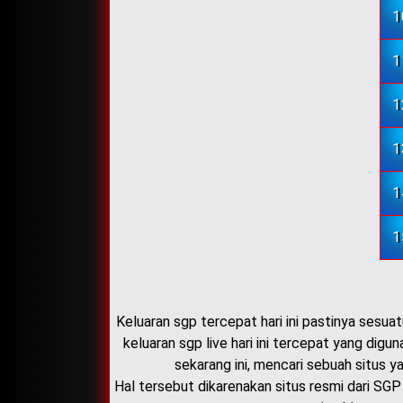
1
1
1
1
1
1
Keluaran sgp tercepat hari ini pastinya sesuat
keluaran sgp live hari ini tercepat yang di
sekarang ini, mencari sebuah situs y
Hal tersebut dikarenakan situs resmi dari SGP