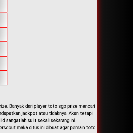
rize. Banyak dari player toto sgp prize mencari
ndapatkan jackpot atau tidaknya. Akan tetapi
 sangatlah sulit sekali sekarang ini.
ersebut maka situs ini dibuat agar pemain toto