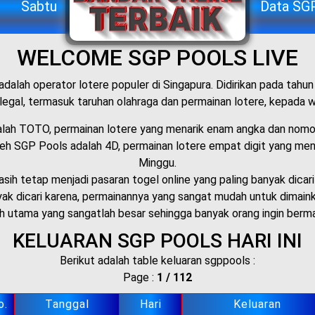
Sabtu
Minggu
Live Draw SGP
Data SG
WELCOME SGP POOLS LIVE
adalah operator lotere populer di Singapura. Didirikan pada tahun
legal, termasuk taruhan olahraga dan permainan lotere, kepada 
alah TOTO, permainan lotere yang menarik enam angka dan nomor
leh SGP Pools adalah 4D, permainan lotere empat digit yang mena
Minggu.
sih tetap menjadi pasaran togel online yang paling banyak dicari
ak dicari karena, permainannya yang sangat mudah untuk dimainka
ah utama yang sangatlah besar sehingga banyak orang ingin berma
KELUARAN SGP POOLS HARI INI
Berikut adalah table keluaran sgppools :
Page :
1 / 112
o.
Tanggal
Hari
Keluaran