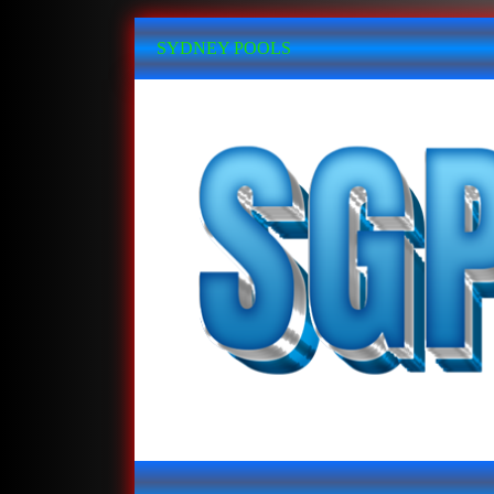
SYDNEY POOLS