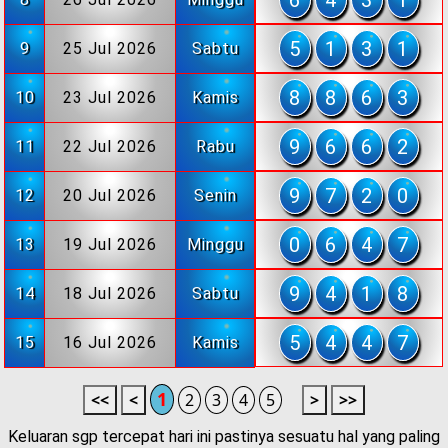
5
1
3
1
9
25 Jul 2026
Sabtu
8
8
6
3
10
23 Jul 2026
Kamis
9
6
6
2
11
22 Jul 2026
Rabu
9
7
2
0
12
20 Jul 2026
Senin
0
6
4
7
13
19 Jul 2026
Minggu
9
4
1
8
14
18 Jul 2026
Sabtu
5
4
4
7
15
16 Jul 2026
Kamis
<<
<
>
>>
Keluaran sgp tercepat hari ini pastinya sesuatu hal yang paling