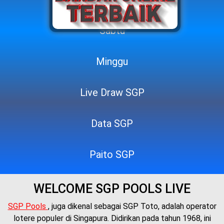
Sabtu
Minggu
Live Draw SGP
Data SGP
Paito SGP
WELCOME SGP POOLS LIVE
SGP Pools
, juga dikenal sebagai SGP Toto, adalah operator
lotere populer di Singapura. Didirikan pada tahun 1968, ini