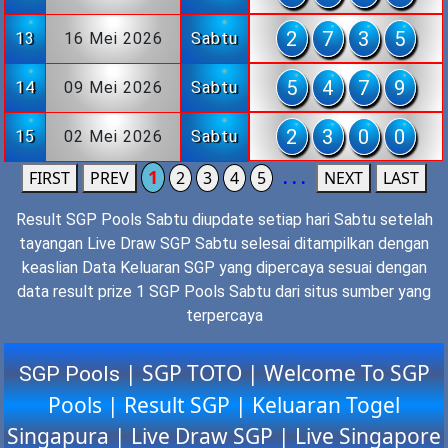
2
7
3
5
13
16 Mei 2026
Sabtu
5
4
7
9
14
09 Mei 2026
Sabtu
2
3
0
0
15
02 Mei 2026
Sabtu
FIRST
PREV
. . .
NEXT
LAST
Result SGP Pools Sabtu diupdate setiap hari Sabtu setelah
tayangan Live Draw SGP Sabtu selesai ditampilkan dengan
keaslian Data Keluaran SGP yang dipercaya sesuai dengan
data result prize 1 SGP Pools Sabtu dari situs sumber yang
terpercaya
| SGP TOTO | Welcome To SGP
SGP Pools
Pools | Result SGP | Keluaran Togel
Singapura | Live Draw SGP | Live Singapore